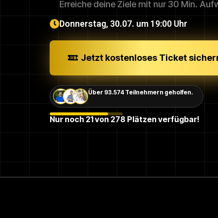
Erreiche deine Ziele mit nur 30 Min. Au
Donnerstag, 30.07. um 19:00 Uhr
Jetzt kostenloses Ticket sicher
Über 93.574 Teilnehmern geholfen.
Nur noch 21 von 278 Plätzen verfügbar!