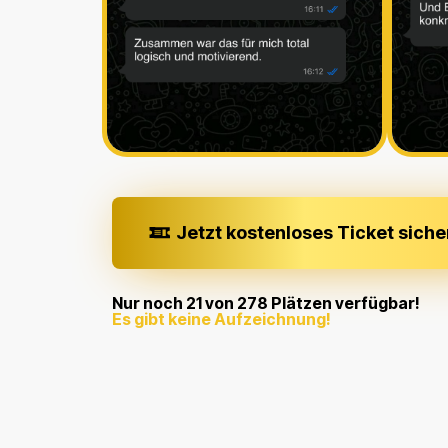
Jetzt kostenloses Ticket siche
Nur noch 21 von 278 Plätzen verfügbar!
Es gibt keine Aufzeichnung!