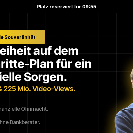
Platz reserviert für
09:55
lle Souveränität
reiheit auf dem
itte-Plan für ein
elle Sorgen.
& 225 Mio. Video-Views.
nanzielle Ohnmacht.
ohne Bankberater.