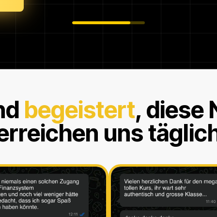
nd
begeistert
, diese
erreichen uns täglic