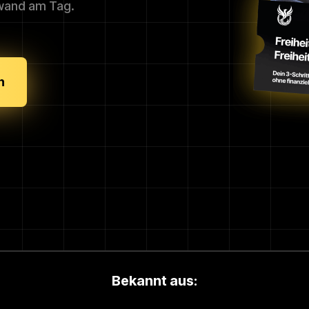
fwand am Tag.
n
Bekannt aus: