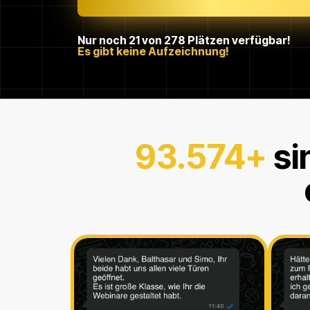
Nur noch 21 von 278 Plätzen verfügbar!
Es gibt keine Aufzeichnung!
93.574+
si