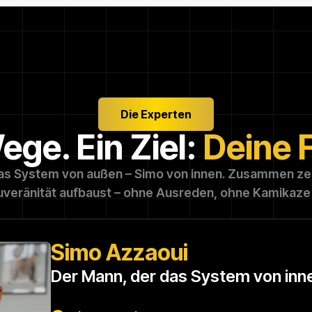
Die Experten
ge. Ein Ziel:
Deine F
as System von außen – Simo von innen. Zusammen zeig
ouveränität aufbaust – ohne Ausreden, ohne Kamikaz
Simo Azzaoui
Der Mann, der das System von inn