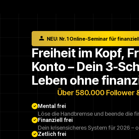
NEU: Nr. 1 Online-Seminar für finanzie
Freiheit im Kopf, F
Konto – Dein 3-Schr
Leben ohne finanzi
Über 580.000 Follower 
Mental frei
Löse die Handbremse und beende die fi
Finanziell frei
Dein krisensicheres System für 2026 – 
Zetlich frei