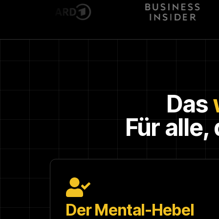
Das
Für alle
Der Mental-Hebel