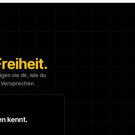
reiheit.
en sie dir, wie du
e Versprechen.
en kennt.