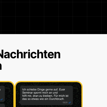
 Nachrichten
h